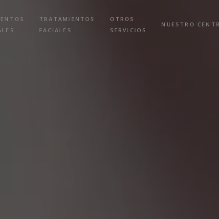
IENTOS
TRATAMIENTOS
OTROS
NUESTRO CENT
ALES
FACIALES
SERVICIOS