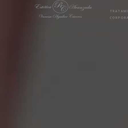
TRATAM
CORPOR