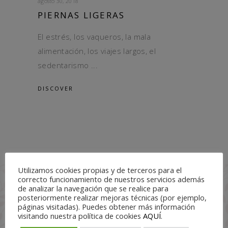
agosto 30, 2018
PIERNAS LIGERAS
El estrés, los vaqueros, la mala
alimentación, los viajes largos, el
sedentarismo
DISCOVER
Utilizamos cookies propias y de terceros para el
correcto funcionamiento de nuestros servicios además
de analizar la navegación que se realice para
posteriormente realizar mejoras técnicas (por ejemplo,
páginas visitadas). Puedes obtener más información
visitando nuestra política de cookies
AQUÍ
.